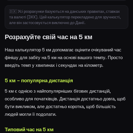
🇩🇰 Усі розрахунки базуються на данських правилах, ставках
та валюті (DKK). Цей калькулятор перекладено для зручності,
але він застосовується виключно до Данії.
Розрахуйте свій час на 5 км
Наш калькулятор 5 км допомагає оцінити очікуваний час
фінішу для забігу на 5 км на основі вашого темпу. Просто
введіть темп у хвилинах і секундах на кілометр.
5 км – популярна дистанція
5 км є однією з найпопулярніших бігових дистанцій,
особливо для початківців. Дистанція достатньо довга, щоб
бути викликом, але достатньо коротка, щоб більшість
людей могли її подолати.
Типовий час на 5 км