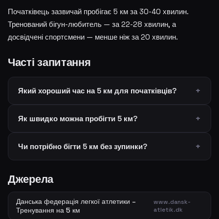
Початківець зазвичай пробігає 5 км за 30-40 хвилин.
Тренований бігун-любитель — за 22-28 хвилин, а
досвідчені спортсмени — менше ніж за 20 хвилин.
Часті запитання
Який хороший час на 5 км для початківців?
Як швидко можна пробігти 5 км?
Чи потрібно бігти 5 км без зупинки?
Джерела
Данська федерація легкої атлетики –
www.dansk-
Тренування на 5 км
atletik.dk