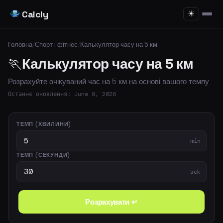
Calcly
☀
Головна
/
Спорт і фітнес
/
Калькулятор часу на 5 км
🏃
Калькулятор часу на 5 км
Розрахуйте очікуваний час на 5 км на основі вашого темпу
Останнє оновлення: June 9, 2026
ТЕМП (ХВИЛИНИ)
min
ТЕМП (СЕКУНДИ)
sek
Розрахувати ↵