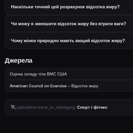
Наскільки точний цей розрахунок відсотка жиру?
Чи можу я зменшити відсоток жиру без втрати ваги?
Чому жінки природно мають вищий відсоток жиру?
Джерела
Оцінка складу тіла ВМС США
American Council on Exercise – Відсоток жиру
🏃
calculator.more_in_category:
Спорт і фітнес