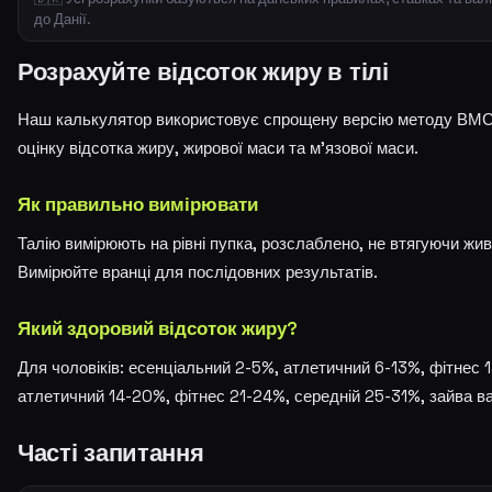
до Данії.
Розрахуйте відсоток жиру в тілі
Наш калькулятор використовує спрощену версію методу ВМС С
оцінку відсотка жиру, жирової маси та м'язової маси.
Як правильно вимірювати
Талію вимірюють на рівні пупка, розслаблено, не втягуючи жи
Вимірюйте вранці для послідовних результатів.
Який здоровий відсоток жиру?
Для чоловіків: есенціальний 2-5%, атлетичний 6-13%, фітнес 
атлетичний 14-20%, фітнес 21-24%, середній 25-31%, зайва в
Часті запитання