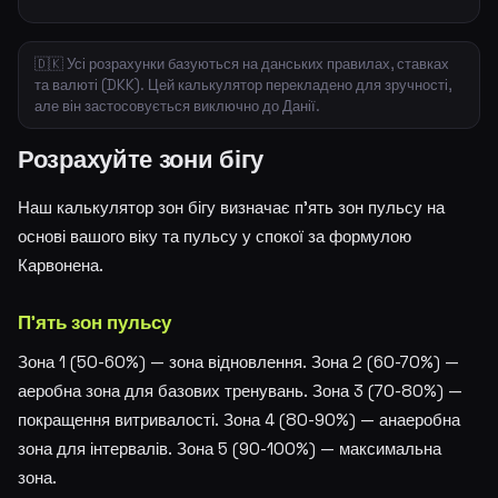
🇩🇰 Усі розрахунки базуються на данських правилах, ставках
та валюті (DKK). Цей калькулятор перекладено для зручності,
але він застосовується виключно до Данії.
Розрахуйте зони бігу
Наш калькулятор зон бігу визначає п'ять зон пульсу на
основі вашого віку та пульсу у спокої за формулою
Карвонена.
П'ять зон пульсу
Зона 1 (50-60%) — зона відновлення. Зона 2 (60-70%) —
аеробна зона для базових тренувань. Зона 3 (70-80%) —
покращення витривалості. Зона 4 (80-90%) — анаеробна
зона для інтервалів. Зона 5 (90-100%) — максимальна
зона.