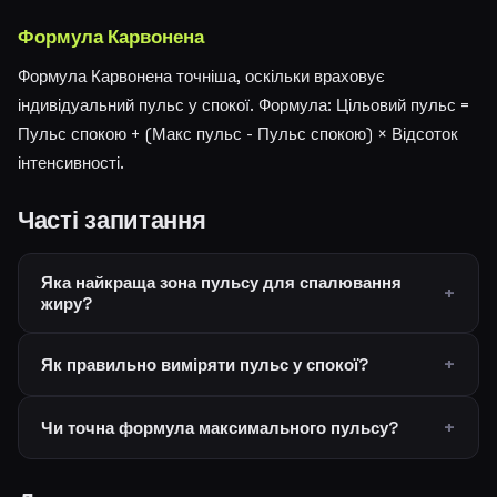
Формула Карвонена
Формула Карвонена точніша, оскільки враховує
індивідуальний пульс у спокої. Формула: Цільовий пульс =
Пульс спокою + (Макс пульс - Пульс спокою) × Відсоток
інтенсивності.
Часті запитання
Яка найкраща зона пульсу для спалювання
жиру?
Як правильно виміряти пульс у спокої?
Чи точна формула максимального пульсу?