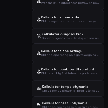
⛳
Przeanalizuj skuteczność puttów na podstawie odległości, liczby i trafień
Kalkulator scorecardu
⛳
Oblicz wynik brutto i netto oraz over/under par dla rundy golfa
Kalkulator długości kroku
🏃
Oblicz długość kroku i liczbę kroków na kilometr na podstawie wzrostu i płci
Kalkulator slope ratingu
⛳
Oblicz slope rating pola golfowego na podstawie scratch i bogey ratingu
Kalkulator punktów Stableford
⛳
Oblicz punkty Stableford na podstawie wyniku, par i handicapu
🏊
Kalkulator tempa pływania
Oblicz tempo pływania i prędkość na podstawie dystansu i czasu
🏊
Kalkulator czasu pływania
Oblicz całkowity czas pływania i prędkość na podstawie dystansu i tempa na 100m