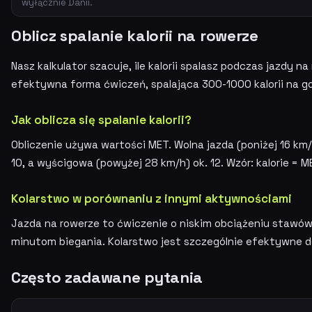
wyłącznie Danii.
Oblicz spalanie kalorii na rowerze
Nasz kalkulator szacuje, ile kalorii spalasz podczas jazdy 
efektywna forma ćwiczeń, spalająca 300-1000 kalorii na g
Jak oblicza się spalanie kalorii?
Obliczenie używa wartości MET. Wolna jazda (poniżej 16 km/
10, a wyścigowa (powyżej 28 km/h) ok. 12. Wzór: kalorie = 
Kolarstwo w porównaniu z innymi aktywnościami
Jazda na rowerze to ćwiczenie o niskim obciążeniu stawów.
minutom biegania. Kolarstwo jest szczególnie efektywne d
Często zadawane pytania