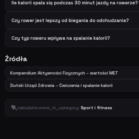
Ile kalorii spala się podczas 30 minut jazdy na rowerze?
Czy rower jest lepszy od biegania do odchudzania?
Czy typ roweru wpływa na spalanie kalorii?
Źródła
Kompendium Aktywności Fizycznych – wartości MET
Duński Urząd Zdrowia – Ćwiczenia i spalanie kalorii
🏃
calculator.more_in_category:
Sport i fitness